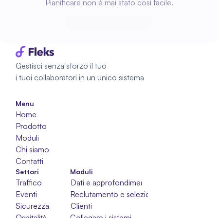
Pianificare non è mai stato così facile.
Inizia a pianificare
Inizia a pianificare
Gestisci senza sforzo il tuo 
i tuoi collaboratori in un unico sistema
Menu
Home
Prodotto
Moduli
Chi siamo
Contatti
Settori
Moduli
Traffico
Dati e approfondimenti
Eventi
Reclutamento e selezione
Sicurezza
Clienti
Ospitalità
Collegare i sistemi