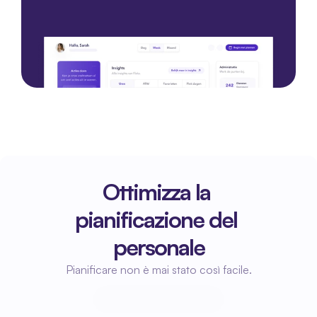
Inizia con una demo
Inizia con una demo
Ottimizza la 
pianificazione del 
personale
Pianificare non è mai stato così facile.
Inizia a pianificare
Inizia a pianificare