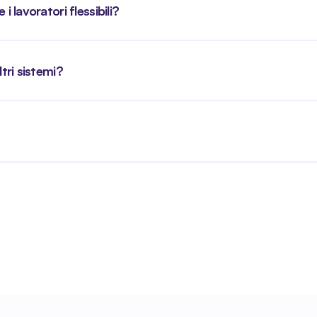
i lavoratori flessibili?
ltri sistemi?