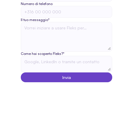
Numero di telefono
Il tuo messaggio*
Come hai scoperto Fleks?*
Invia