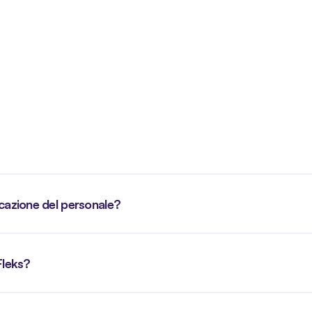
icazione del personale?
Fleks?