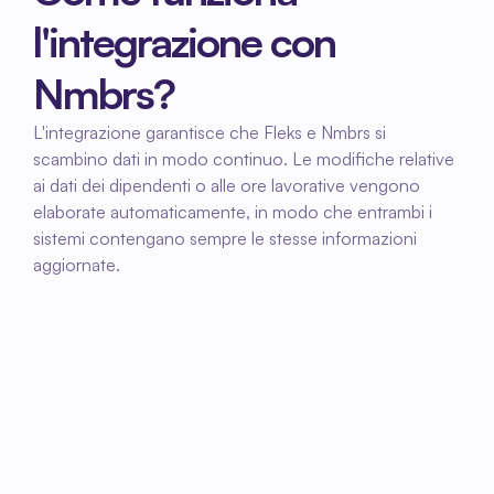
l'integrazione con 
Nmbrs?
L'integrazione garantisce che Fleks e Nmbrs si 
scambino dati in modo continuo. Le modifiche relative 
ai dati dei dipendenti o alle ore lavorative vengono 
elaborate automaticamente, in modo che entrambi i 
sistemi contengano sempre le stesse informazioni 
aggiornate.
01
Configurare l'integrazione
Insieme configureremo l'integrazione tra Fleks 