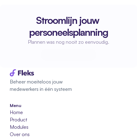
Stroomlijn jouw 
personeelsplanning
Plannen was nog nooit zo eenvoudig.
Start met plannen
Start met plannen
Beheer moeiteloos jouw 
medewerkers in één systeem
Menu
Home
Product
Modules
Over ons