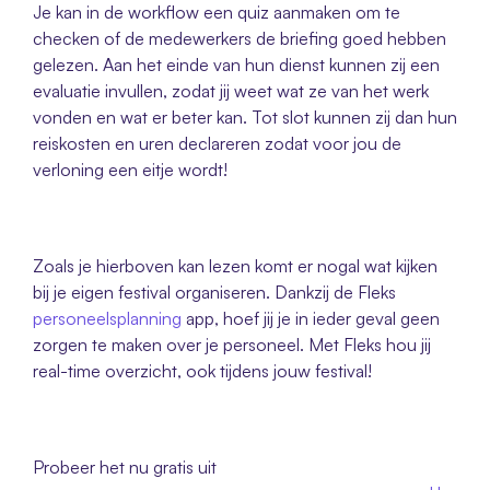
Je kan in de workflow een quiz aanmaken om te 
checken of de medewerkers de briefing goed hebben 
gelezen. Aan het einde van hun dienst kunnen zij een 
evaluatie invullen, zodat jij weet wat ze van het werk 
vonden en wat er beter kan. Tot slot kunnen zij dan hun 
reiskosten en uren declareren zodat voor jou de 
verloning een eitje wordt!
Zoals je hierboven kan lezen komt er nogal wat kijken 
bij je eigen festival organiseren. Dankzij de Fleks 
personeelsplanning
 app, hoef jij je in ieder geval geen 
zorgen te maken over je personeel. Met Fleks hou jij 
real-time overzicht, ook tijdens jouw festival! 
Probeer het nu gratis uit 