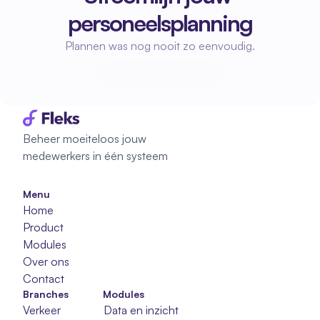
personeelsplanning
Plannen was nog nooit zo eenvoudig.
Start met plannen
Start met plannen
Beheer moeiteloos jouw 
medewerkers in één systeem
Menu
Home
Product
Modules
Over ons
Contact
Branches
Modules
Verkeer
Data en inzicht