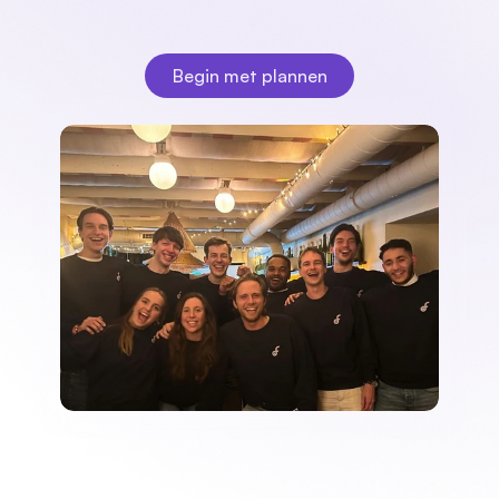
meerdere opdrachtgevers. Fleks brengt overzicht. rust 
en snelheid in je dagelijkse planning.
Begin met plannen
Begin met plannen