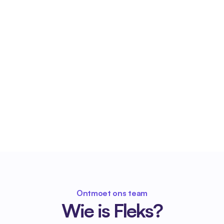
Ontmoet ons team
Wie is Fleks?