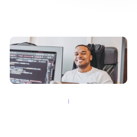
Fleks