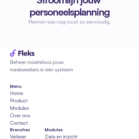
personeelsplanning
Plannen was nog nooit zo eenvoudig.
Start met plannen
Start met plannen
Beheer moeiteloos jouw 
medewerkers in één systeem
Menu
Home
Product
Modules
Over ons
Contact
Branches
Modules
Verkeer
Data en inzicht