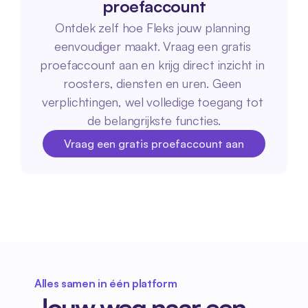
proefaccount
Ontdek zelf hoe Fleks jouw planning 
eenvoudiger maakt. Vraag een gratis 
proefaccount aan en krijg direct inzicht in 
roosters, diensten en uren. Geen 
verplichtingen, wel volledige toegang tot 
de belangrijkste functies.
Vraag een gratis proefaccount aan
Vraag een gratis proefaccount aan
Alles samen in één platform
Jouw weg naar een 