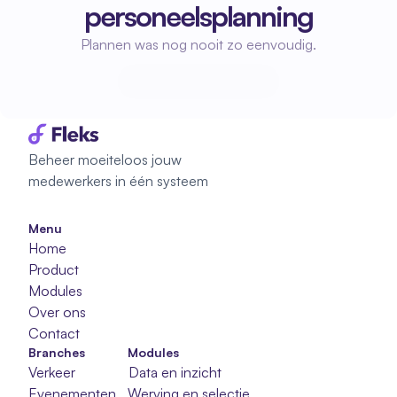
personeelsplanning
Plannen was nog nooit zo eenvoudig.
Start met plannen
Start met plannen
Beheer moeiteloos jouw 
medewerkers in één systeem
Menu
Home
Product
Modules
Over ons
Contact
Branches
Modules
Verkeer
Data en inzicht
Evenementen
Werving en selectie