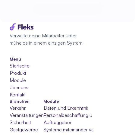
Beginne mit der Planung
Beginne mit der Planung
Verwalte deine Mitarbeiter unter 
mühelos in einem einzigen System
Menü
Startseite
Produkt
Module
Über uns
Kontakt
Branchen
Module
Verkehr
Daten und Erkenntnisse
Veranstaltungen
Personalbeschaffung und -auswahl
Sicherheit
Auftraggeber
Gastgewerbe
Systeme miteinander verbinden