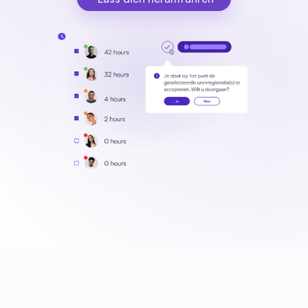
Lass dich herumführen