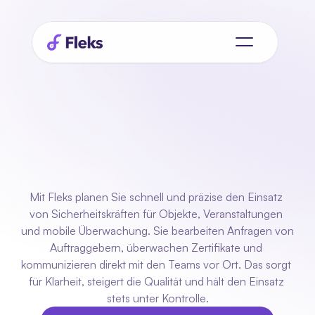
Planung
für
Sicherheit
die
immer
zuverlässig
ist
Mit Fleks planen Sie schnell und präzise den Einsatz 
von Sicherheitskräften für Objekte, Veranstaltungen 
und mobile Überwachung. Sie bearbeiten Anfragen von 
Auftraggebern, überwachen Zertifikate und 
kommunizieren direkt mit den Teams vor Ort. Das sorgt 
für Klarheit, steigert die Qualität und hält den Einsatz 
stets unter Kontrolle.