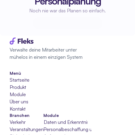
Personalplanung
Noch nie war das Planen so einfach.
Beginne mit der Planung
Beginne mit der Planung
Verwalte deine Mitarbeiter unter 
mühelos in einem einzigen System
Menü
Startseite
Produkt
Module
Über uns
Kontakt
Branchen
Module
Verkehr
Daten und Erkenntnisse
Veranstaltungen
Personalbeschaffung und -auswahl