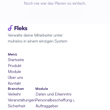
Noch nie war das Planen so einfach.
Beginne mit der Planung
Beginne mit der Planung
Verwalte deine Mitarbeiter unter 
mühelos in einem einzigen System
Menü
Startseite
Produkt
Module
Über uns
Kontakt
Branchen
Module
Verkehr
Daten und Erkenntnisse
Veranstaltungen
Personalbeschaffung und -auswahl
Sicherheit
Auftraggeber