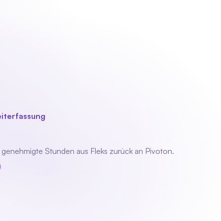
Kontakt
Anmelden
Demo anfordern
Demo anfordern
iterfassung
ung
 genehmigte Stunden aus Fleks zurück an Pivoton.