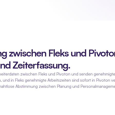
 zwischen Fleks und Pivoton
d Zeiterfassung.
beiterdaten zwischen Fleks und Pivoton und senden genehmigte A
, und in Fleks genehmigte Arbeitszeiten sind sofort in Pivoton 
ne nahtlose Abstimmung zwischen Planung und Personalmanageme