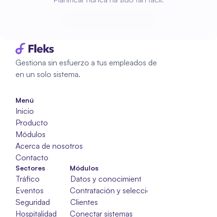
Empieza a planificar
Empieza a planificar
Gestiona sin esfuerzo a tus empleados de 
en un solo sistema.
Menú
Inicio
Producto
Módulos
Acerca de nosotros
Contacto
Sectores
Módulos
Tráfico
Datos y conocimientos
Eventos
Contratación y selección
Seguridad
Clientes
Hospitalidad
Conectar sistemas