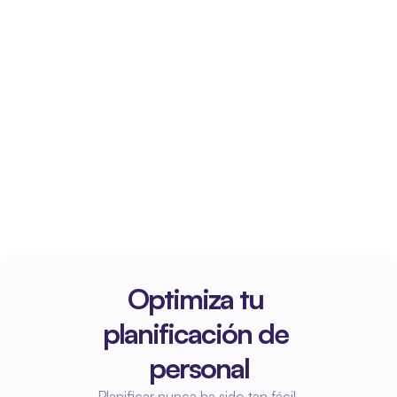
Optimiza tu 
planificación de 
personal
Planificar nunca ha sido tan fácil.