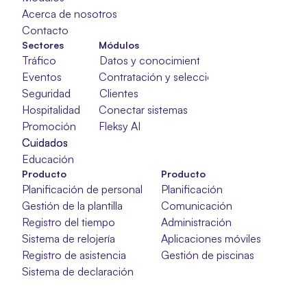
Acerca de nosotros
Contacto
Sectores
Módulos
Tráfico
Datos y conocimientos
Eventos
Contratación y selección
Seguridad
Clientes
Hospitalidad
Conectar sistemas
Promoción
Fleksy AI
Cuidados
Cuidados
Cuidados
Educación
Producto
Producto
Planificación de personal
Planificación
Gestión de la plantilla
Comunicación
Registro del tiempo
Administración
Sistema de relojería
Aplicaciones móviles
Registro de asistencia
Gestión de piscinas
Sistema de declaración