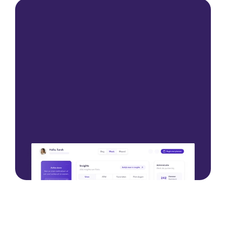
funcionando sin problemas.
Comience con una demostración
Comience con una demostración