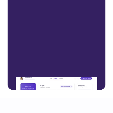
Comience con una demostración
Comience con una demostración