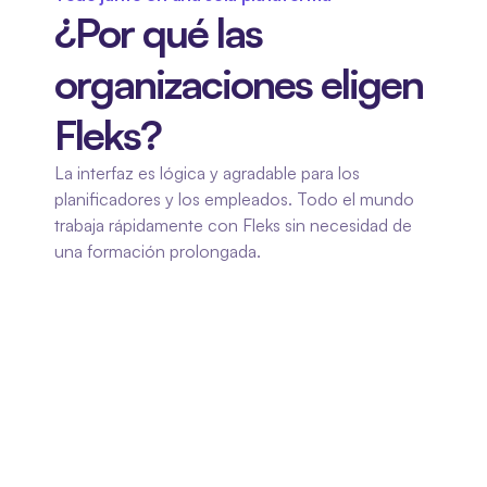
¿Por qué las 
organizaciones eligen 
Fleks?
La interfaz es lógica y agradable para los 
planificadores y los empleados. Todo el mundo 
trabaja rápidamente con Fleks sin necesidad de 
una formación prolongada.
01
Claro y fácil de usar
La interfaz es lógica y agradable para los 
planificadores y los empleados. Todo el 
mundo trabaja rápidamente con Fleks sin 