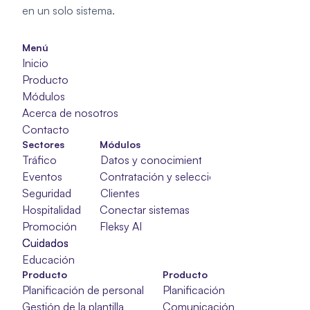
en un solo sistema.
Menú
Inicio
Producto
Módulos
Acerca de nosotros
Contacto
Sectores
Módulos
Tráfico
Datos y conocimientos
Eventos
Contratación y selección
Seguridad
Clientes
Hospitalidad
Conectar sistemas
Promoción
Fleksy AI
Cuidados
Cuidados
Cuidados
Educación
Producto
Producto
Planificación de personal
Planificación
Gestión de la plantilla
Comunicación