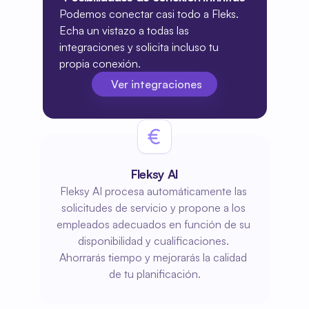
Podemos conectar casi todo a Fleks. 
Echa un vistazo a todas las 
integraciones y solicita incluso tu 
propia conexión.
Ver integraciones
Ver integraciones
Fleksy AI
Fleksy AI procesa automáticamente las 
solicitudes de servicio y propone a los 
empleados adecuados en función de su 
disponibilidad y cualificaciones. 
Ahorrarás tiempo y mejorarás la calidad 
de tu planificación.