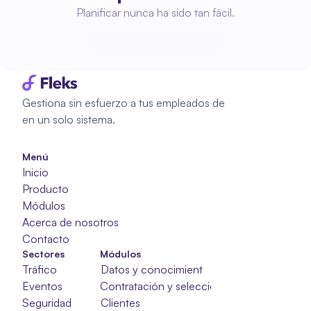
Planificar nunca ha sido tan fácil.
Empieza a planificar
Empieza a planificar
Gestiona sin esfuerzo a tus empleados de 
en un solo sistema.
Menú
Inicio
Producto
Módulos
Acerca de nosotros
Contacto
Sectores
Módulos
Tráfico
Datos y conocimientos
Eventos
Contratación y selección
Seguridad
Clientes