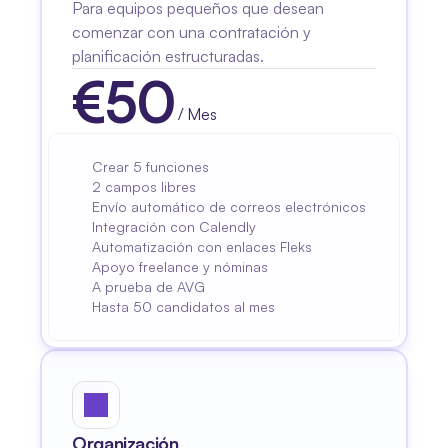
Para equipos pequeños que desean 
comenzar con una contratación y 
planificación estructuradas.
€
50
/ Mes
$
50
Crear 5 funciones
2 campos libres
Envío automático de correos electrónicos
Integración con Calendly
Automatización con enlaces Fleks
Apoyo freelance y nóminas
A prueba de AVG
Hasta 50 candidatos al mes
Organización