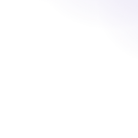
equipos en seguridad, atención sanitaria, tráfico, 
hostelería o eventos. Ves exactamente lo que está 
pasando y dónde puedes mejorar.
Consulte sus estadísticas
Consulte sus estadísticas
Iniciar sesión
Iniciar sesión