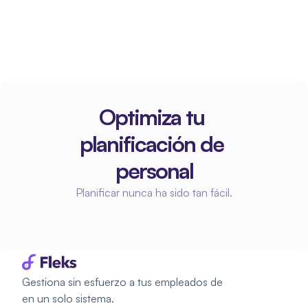
Optimiza tu 
planificación de 
personal
Planificar nunca ha sido tan fácil.
Empieza a planificar
Empieza a planificar
Gestiona sin esfuerzo a tus empleados de 
en un solo sistema.