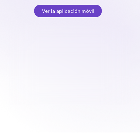
justo donde lo necesitas.
Ver la aplicación móvil
Ver la aplicación móvil