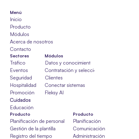
Menú
Inicio
Producto
Módulos
Acerca de nosotros
Contacto
Sectores
Módulos
Tráfico
Datos y conocimientos
Eventos
Contratación y selección
Seguridad
Clientes
Hospitalidad
Conectar sistemas
Promoción
Fleksy AI
Cuidados
Cuidados
Cuidados
Educación
Producto
Producto
Planificación de personal
Planificación
Gestión de la plantilla
Comunicación
Registro del tiempo
Administración