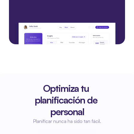
Comience con una demostración
Comience con una demostración
Optimiza tu 
planificación de 
personal
Planificar nunca ha sido tan fácil.
Empieza a planificar