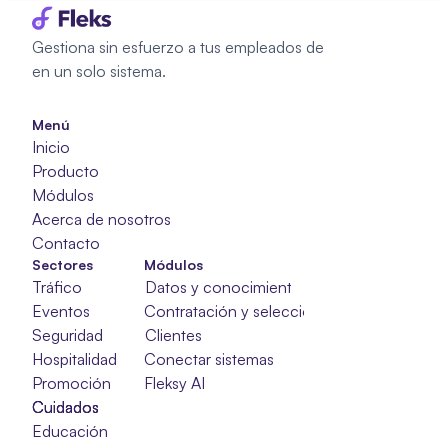
Gestiona sin esfuerzo a tus empleados de 
en un solo sistema.
Menú
Inicio
Producto
Módulos
Acerca de nosotros
Contacto
Sectores
Módulos
Tráfico
Datos y conocimientos
Eventos
Contratación y selección
Seguridad
Clientes
Hospitalidad
Conectar sistemas
Promoción
Fleksy AI
Cuidados
Cuidados
Cuidados
Educación