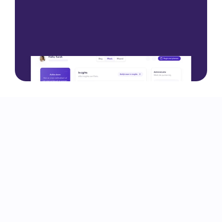
Comience con una demostración
Comience con una demostración