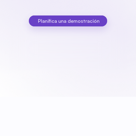
de las cualificaciones y la disponibilidad. De este modo, 
siempre entrega a tiempo y con las personas 
adecuadas.
Planifica una demostración
Planifica una demostración