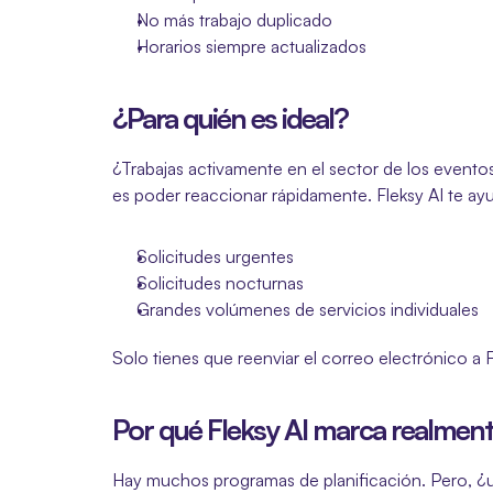
No más trabajo duplicado
Horarios siempre actualizados
¿Para quién es ideal?
¿Trabajas activamente en el sector de los eventos,
es poder reaccionar rápidamente. Fleksy AI te ay
Solicitudes urgentes
Solicitudes nocturnas
Grandes volúmenes de servicios individuales
Solo tienes que reenviar el correo electrónico a F
Por qué Fleksy AI marca realmente
Hay muchos programas de planificación. Pero, ¿u