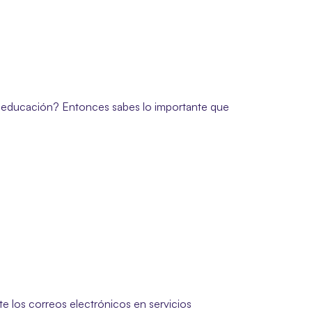
o la educación? Entonces sabes lo importante que 
 los correos electrónicos en servicios 