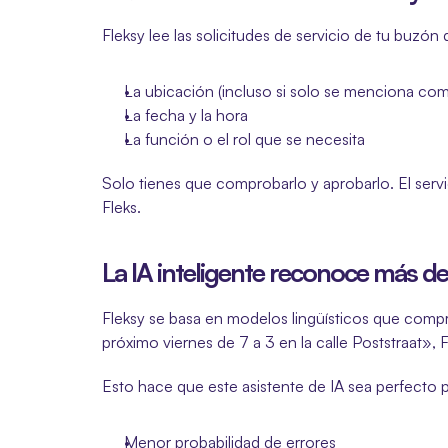
Fleksy lee las solicitudes de servicio de tu buzón
La ubicación (incluso si solo se menciona co
La fecha y la hora
La función o el rol que se necesita
Solo tienes que comprobarlo y aprobarlo. El servici
Fleks.
La IA inteligente reconoce más de
Fleksy se basa en modelos lingüísticos que compre
próximo viernes de 7 a 3 en la calle Poststraat», 
Esto hace que este asistente de IA sea perfecto 
Menor probabilidad de errores