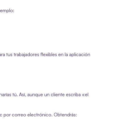
jemplo:
a tus trabajadores flexibles en la aplicación 
ías tú. Así, aunque un cliente escriba «el 
oc por correo electrónico. Obtendrás: