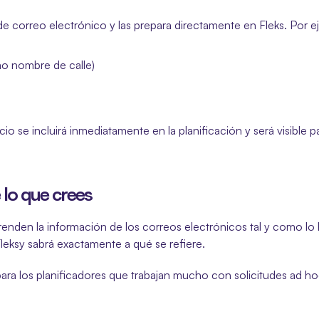
 de correo electrónico y las prepara directamente en Fleks. Por e
mo nombre de calle)
o se incluirá inmediatamente en la planificación y será visible par
 lo que crees
nden la información de los correos electrónicos tal y como lo har
Fleksy sabrá exactamente a qué se refiere.
para los planificadores que trabajan mucho con solicitudes ad h