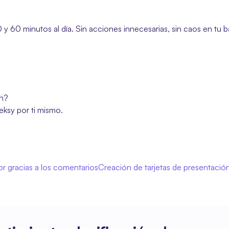
 60 minutos al día. Sin acciones innecesarias, sin caos en tu ban
ón?
eksy por ti mismo.
jor gracias a los comentarios
Creación de tarjetas de presentación