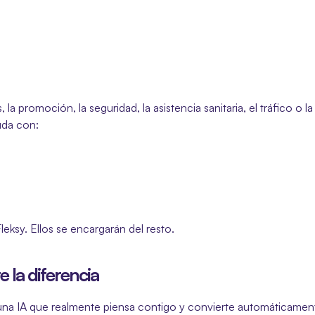
 la promoción, la seguridad, la asistencia sanitaria, el tráfico 
uda con:
leksy. Ellos se encargarán del resto.
 la diferencia
na IA que realmente piensa contigo y convierte automáticamente