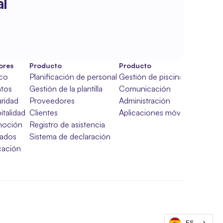
l
ores
Producto
Producto
ico
Planificación de personal
Gestión de piscinas
tos
Gestión de la plantilla
Comunicación
ridad
Proveedores
Administración
italidad
Clientes
Aplicaciones móviles
moción
Registro de asistencia
ados
Sistema de declaración
ación
ES