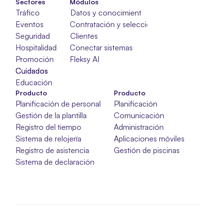
Sectores
Módulos
Tráfico
Datos y conocimientos
Eventos
Contratación y selección
Seguridad
Clientes
Hospitalidad
Conectar sistemas
Promoción
Fleksy AI
Cuidados
Cuidados
Cuidados
Educación
Producto
Producto
Planificación de personal
Planificación
Gestión de la plantilla
Comunicación
Registro del tiempo
Administración
Sistema de relojería
Aplicaciones móviles
Registro de asistencia
Gestión de piscinas
Sistema de declaración