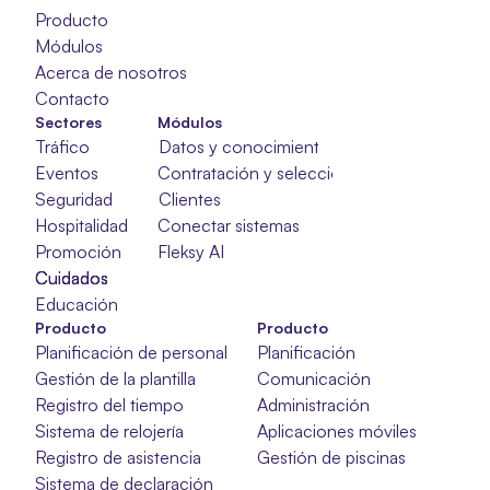
Producto
Módulos
Acerca de nosotros
Contacto
Sectores
Módulos
Tráfico
Datos y conocimientos
Eventos
Contratación y selección
Seguridad
Clientes
Hospitalidad
Conectar sistemas
Promoción
Fleksy AI
Cuidados
Cuidados
Cuidados
Educación
Producto
Producto
Planificación de personal
Planificación
Gestión de la plantilla
Comunicación
Registro del tiempo
Administración
Sistema de relojería
Aplicaciones móviles
Registro de asistencia
Gestión de piscinas
Sistema de declaración