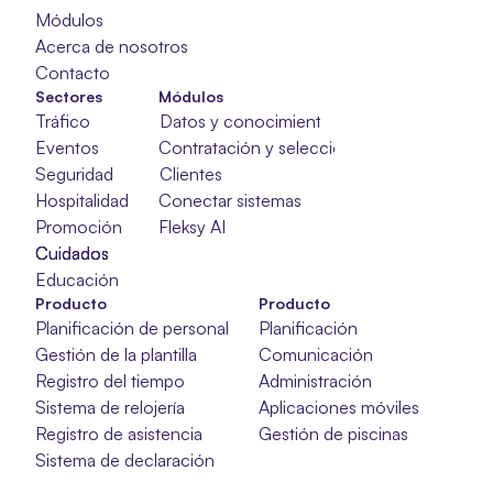
Módulos
Acerca de nosotros
Contacto
Sectores
Módulos
Tráfico
Datos y conocimientos
Eventos
Contratación y selección
Seguridad
Clientes
Hospitalidad
Conectar sistemas
Promoción
Fleksy AI
Cuidados
Cuidados
Cuidados
Educación
Producto
Producto
Planificación de personal
Planificación
Gestión de la plantilla
Comunicación
Registro del tiempo
Administración
Sistema de relojería
Aplicaciones móviles
Registro de asistencia
Gestión de piscinas
Sistema de declaración