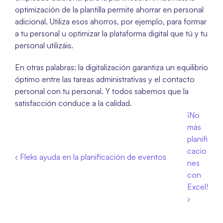
optimización de la plantilla permite ahorrar en personal 
adicional. Utiliza esos ahorros, por ejemplo, para formar 
a tu personal u optimizar la plataforma digital que tú y tu 
personal utilizáis.
En otras palabras: la digitalización garantiza un equilibrio 
óptimo entre las tareas administrativas y el contacto 
personal con tu personal. Y todos sabemos que la 
satisfacción conduce a la calidad.
¡No 
más 
planifi
cacio
‹ Fleks ayuda en la planificación de eventos
nes 
con 
Excel! 
›