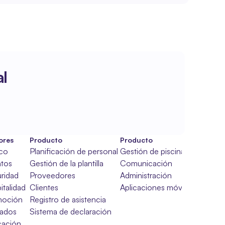
l
ores
Producto
Producto
ico
Planificación de personal
Gestión de piscinas
tos
Gestión de la plantilla
Comunicación
ridad
Proveedores
Administración
italidad
Clientes
Aplicaciones móviles
moción
Registro de asistencia
ados
Sistema de declaración
ación