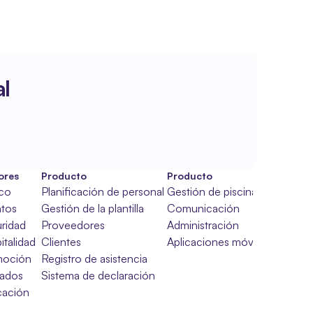
l
ores
Producto
Producto
ico
Planificación de personal
Gestión de piscinas
tos
Gestión de la plantilla
Comunicación
ridad
Proveedores
Administración
italidad
Clientes
Aplicaciones móviles
moción
Registro de asistencia
ados
Sistema de declaración
ación