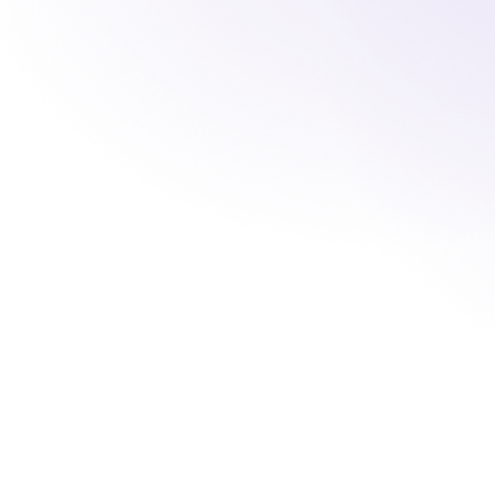
Nuestro pr
«C