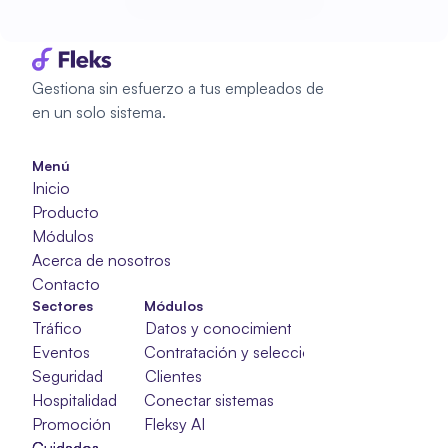
Empieza a planificar
Empieza a planificar
Gestiona sin esfuerzo a tus empleados de 
en un solo sistema.
Menú
Inicio
Producto
Módulos
Acerca de nosotros
Contacto
Sectores
Módulos
Tráfico
Datos y conocimientos
Eventos
Contratación y selección
Seguridad
Clientes
Hospitalidad
Conectar sistemas
Promoción
Fleksy AI