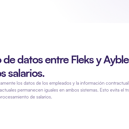
de datos entre Fleks y Aybler
s salarios.
amente los datos de los empleados y la información contractual
tuales permanecen iguales en ambos sistemas. Esto evita el trab
 procesamiento de salarios.