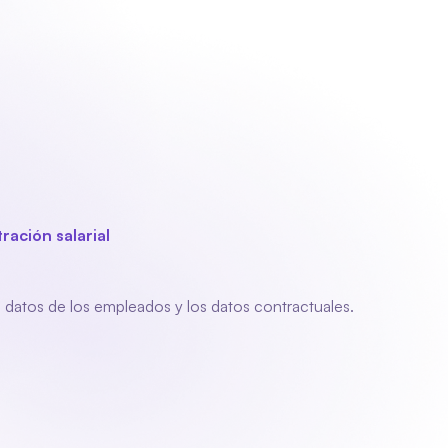
o
Iniciar sesión
Solicitar demostración
Solicitar demostración
ación salarial
amiento
datos de los empleados y los datos contractuales.