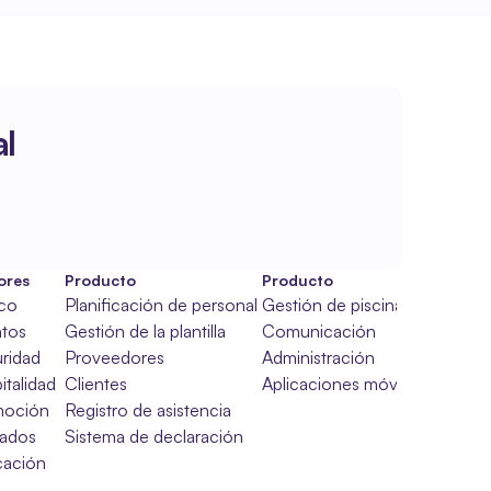
l
ores
Producto
Producto
ico
Planificación de personal
Gestión de piscinas
tos
Gestión de la plantilla
Comunicación
ridad
Proveedores
Administración
italidad
Clientes
Aplicaciones móviles
moción
Registro de asistencia
ados
Sistema de declaración
ación