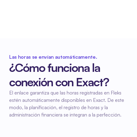
Con horas correctas y completas en Exact, 
podrás facturar más rápido y tu proceso 
financiero será más eficiente.
Las horas se envían automáticamente.
¿Cómo funciona la 
conexión con Exact?
El enlace garantiza que las horas registradas en Fleks 
estén automáticamente disponibles en Exact. De este 
modo, la planificación, el registro de horas y la 
administración financiera se integran a la perfección.