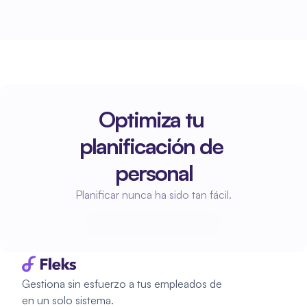
Optimiza tu 
planificación de 
personal
Planificar nunca ha sido tan fácil.
Empieza a planificar
Empieza a planificar
Gestiona sin esfuerzo a tus empleados de 
en un solo sistema.