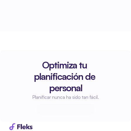
de inmediato para su revisión y posterior 
procesamiento.
Optimiza tu 
planificación de 
personal
Planificar nunca ha sido tan fácil.
Empieza a planificar
Empieza a planificar