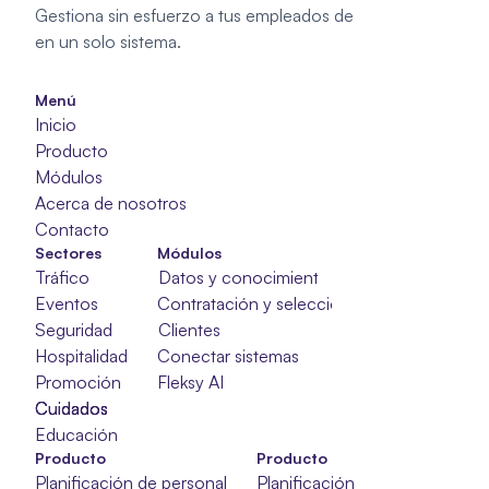
Gestiona sin esfuerzo a tus empleados de 
en un solo sistema.
Menú
Inicio
Producto
Módulos
Acerca de nosotros
Contacto
Sectores
Módulos
Tráfico
Datos y conocimientos
Eventos
Contratación y selección
Seguridad
Clientes
Hospitalidad
Conectar sistemas
Promoción
Fleksy AI
Cuidados
Cuidados
Cuidados
Educación
Producto
Producto
Planificación de personal
Planificación