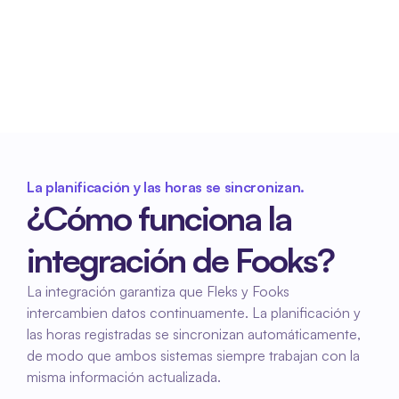
Mejor colaboración entre sistemas
Fleks y Fooks se integran a la perfección, lo 
que permite una colaboración eficiente entre 
la planificación y el registro de horas.
La planificación y las horas se sincronizan.
¿Cómo funciona la 
integración de Fooks?
La integración garantiza que Fleks y Fooks 
intercambien datos continuamente. La planificación y 
las horas registradas se sincronizan automáticamente, 
de modo que ambos sistemas siempre trabajan con la 
misma información actualizada.