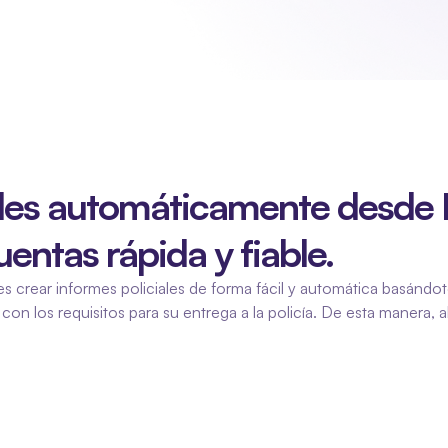
les automáticamente desde F
entas rápida y fiable.
 crear informes policiales de forma fácil y automática basándote 
on los requisitos para su entrega a la policía. De esta manera, a