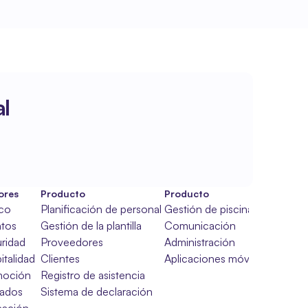
l
ores
Producto
Producto
ico
Planificación de personal
Gestión de piscinas
tos
Gestión de la plantilla
Comunicación
ridad
Proveedores
Administración
italidad
Clientes
Aplicaciones móviles
moción
Registro de asistencia
ados
Sistema de declaración