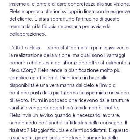
insieme al cliente e di dare concretezza alla sua visione. 
Fleks è aperta a ulteriori sviluppi in linea con le esigenze 
del cliente. È stata soprattutto l'attitudine di questo 
team a darci la fiducia necessaria per avviare la 
collaborazione».
L'effetto Fleks — sono stati compiuti i primi passi verso 
la realizzazione della visione, ma quali sono i vantaggi 
concreti che questa collaborazione offre attualmente a 
NexusZorg? Fleks rende la pianificazione molto più 
semplice ed efficiente. Pianificare in base alla 
disponibilità è una vera manna dal cielo e l'invio di 
notifiche push dalla piattaforma fa risparmiare un sacco 
di lavoro. I turni in sospeso che ricevono dalle strutture 
sanitarie vengono coperti più rapidamente. Inoltre, 
Fleks invia un avviso quando è necessario lavorare, 
aumentando così anche l'affidabilità delle consegne. Il 
risultato? Maggior fiducia e clienti soddisfatti. E questo, 
a sua volta, garantisce un notevole aumento delle 