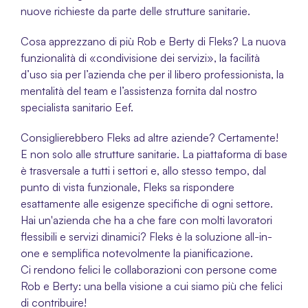
nuove richieste da parte delle strutture sanitarie.
Cosa apprezzano di più Rob e Berty di Fleks? La nuova 
funzionalità di «condivisione dei servizi», la facilità 
d’uso sia per l’azienda che per il libero professionista, la 
mentalità del team e l’assistenza fornita dal nostro 
specialista sanitario Eef.
Consiglierebbero Fleks ad altre aziende? Certamente! 
E non solo alle strutture sanitarie. La piattaforma di base 
è trasversale a tutti i settori e, allo stesso tempo, dal 
punto di vista funzionale, Fleks sa rispondere 
esattamente alle esigenze specifiche di ogni settore. 
Hai un'azienda che ha a che fare con molti lavoratori 
flessibili e servizi dinamici? Fleks è la soluzione all-in-
one e semplifica notevolmente la pianificazione.
Ci rendono felici le collaborazioni con persone come 
Rob e Berty: una bella visione a cui siamo più che felici 
di contribuire!