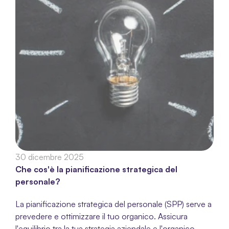
30 dicembre 2025
Che cos'è la pianificazione strategica del 
personale?
La pianificazione strategica del personale (SPP) serve a 
prevedere e ottimizzare il tuo organico. Assicura 
l'equilibrio tra la tua strategia aziendale e l'organico 