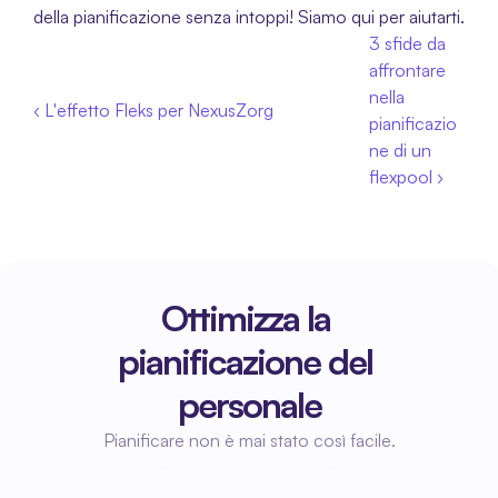
della pianificazione senza intoppi! Siamo qui per aiutarti.
3 sfide da 
affrontare 
nella 
‹ L'effetto Fleks per NexusZorg
pianificazio
ne di un 
flexpool ›
Ottimizza la 
pianificazione del 
personale
Pianificare non è mai stato così facile.
Inizia a pianificare