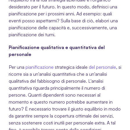
desiderato per il futuro. In questo modo, definisci una 
pianificazione per i prossimi anni. Ad esempio: quali 
eventi posso aspettarmi? Sulla base di ciò, elabori una 
pianificazione delle capacità e, successivamente, una 
pianificazione dei turni.
Pianificazione qualitativa e quantitativa del 
personale
Per una 
pianificazione
 strategica ideale 
del personale
, si 
ricorre sia a un'analisi quantitativa che a un'analisi 
qualitativa del fabbisogno di personale. L'analisi 
quantitativa riguarda principalmente il numero di 
persone. Quanti dipendenti sono necessari al 
momento e questo numero potrebbe aumentare in 
futuro? È necessario trovare il giusto equilibrio in modo 
da garantire sempre la copertura ottimale dei servizi, 
senza sostenere costi inutili per personale extra. A tal 
fine, è possibile tenere conto delle condizioni 