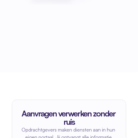
Aanvragen verwerken zonder 
ruis
Opdrachtgevers maken diensten aan in hun 
eigen portaal. Jij ontvangt alle informatie 