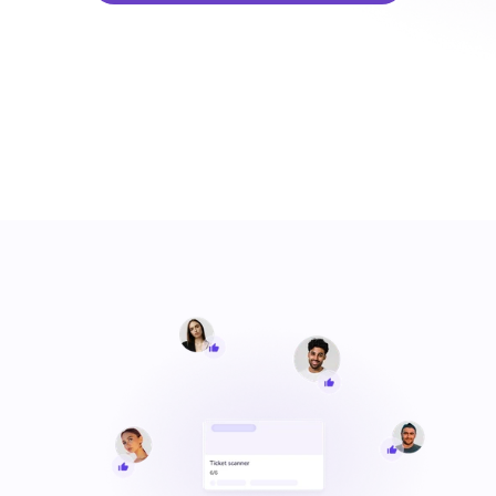
Plan een demo voor jouw team
Fleks