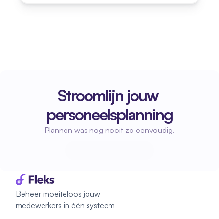
Stroomlijn jouw 
personeelsplanning
Plannen was nog nooit zo eenvoudig.
Start met plannen
Start met plannen
Beheer moeiteloos jouw 
medewerkers in één systeem