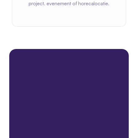
project. evenement of horecalocatie.