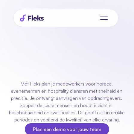
Planning
voor
hospitality
die
altijd
meebeweegt
Met Fleks plan je medewerkers voor horeca. 
evenementen en hospitality diensten met snelheid en 
precisie. Je ontvangt aanvragen van opdrachtgevers. 
koppelt de juiste mensen en houdt inzicht in 
beschikbaarheid en kwalificaties. Dit geeft rust in drukke 
periodes en versterkt de kwaliteit van elke ervaring.
Plan een demo voor jouw team