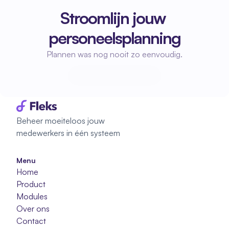
Stroomlijn jouw 
personeelsplanning
Plannen was nog nooit zo eenvoudig.
Start met plannen
Start met plannen
Beheer moeiteloos jouw 
medewerkers in één systeem
Menu
Home
Product
Modules
Over ons
Contact