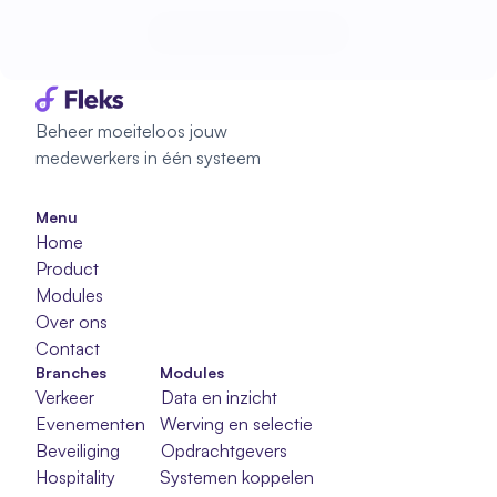
Start met plannen
Start met plannen
Beheer moeiteloos jouw 
medewerkers in één systeem
Menu
Home
Product
Modules
Over ons
Contact
Branches
Modules
Verkeer
Data en inzicht
Evenementen
Werving en selectie
Beveiliging
Opdrachtgevers
Hospitality
Systemen koppelen