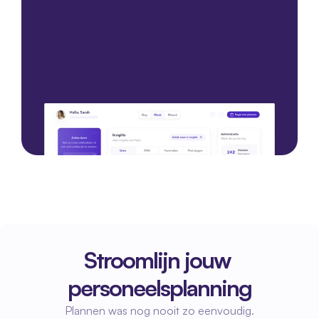
Start met een demo
Start met een demo
Stroomlijn jouw 
personeelsplanning
Plannen was nog nooit zo eenvoudig.