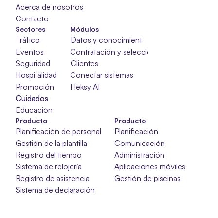
Acerca de nosotros
Contacto
Sectores
Módulos
Tráfico
Datos y conocimientos
Eventos
Contratación y selección
Seguridad
Clientes
Hospitalidad
Conectar sistemas
Promoción
Fleksy AI
Cuidados
Cuidados
Cuidados
Educación
Producto
Producto
Planificación de personal
Planificación
Gestión de la plantilla
Comunicación
Registro del tiempo
Administración
Sistema de relojería
Aplicaciones móviles
Registro de asistencia
Gestión de piscinas
Sistema de declaración