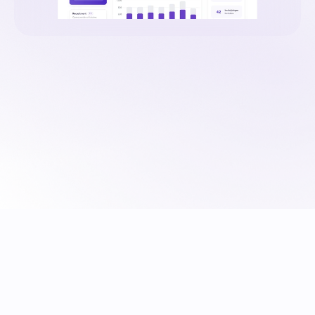
Fleks