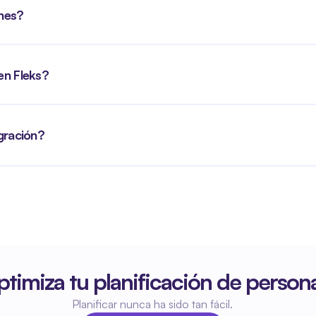
ones?
en Fleks?
gración?
timiza tu planificación de persona
Planificar nunca ha sido tan fácil.