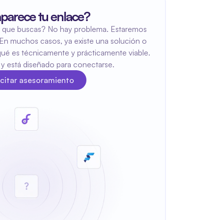
parece tu enlace?
 que buscas? No hay problema. Estaremos 
En muchos casos, ya existe una solución o 
ué es técnicamente y prácticamente viable. 
e y está diseñado para conectarse.
icitar asesoramiento
citar asesoramiento