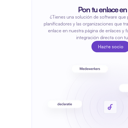
Pon tu enlace en
¿Tienes una solución de software que pu
planificadores y las organizaciones que tr
enlace en nuestra página de enlaces y fac
integración directa con tu
Hazte socio
Hazte socio