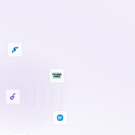
o
Iniciar sesión
Solicitar demostración
Solicitar demostración