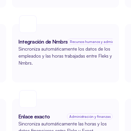
Integración de Nmbrs
zas
Recursos humanos y administración sa
Sincroniza automáticamente los datos de los 
empleados y las horas trabajadas entre Fleks y 
Nmbrs.
Enlace exacto
Administración y finanzas
Sincroniza automáticamente las horas y los 
datos financieros entre Fleks y Exact.