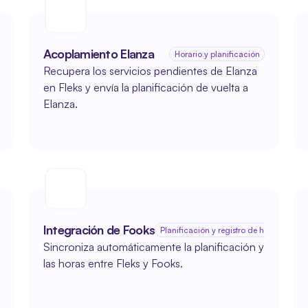
Acoplamiento Elanza
os y registro de horas
Horario y planificación
Recupera los servicios pendientes de Elanza 
en Fleks y envía la planificación de vuelta a 
Elanza.
Integración de Fooks
zas
Planificación y registro de horas
Sincroniza automáticamente la planificación y 
las horas entre Fleks y Fooks.