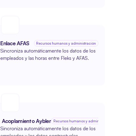
Enlace AFAS
larial
Recursos humanos y administración
Sincroniza automáticamente los datos de los 
empleados y las horas entre Fleks y AFAS.
 Acoplamiento Aybler
Recursos humanos y administración salarial
Sincroniza automáticamente los datos de los 
empleados y los datos contractuales.