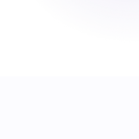
Fleks