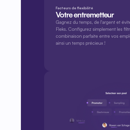
Facteurs de flexibilité
Votre entremetteur
Gagnez du temps, de l'argent et évite
Fleks. Configurez simplement les filtre
combinaison parfaite entre vos empl
ainsi un temps précieux !