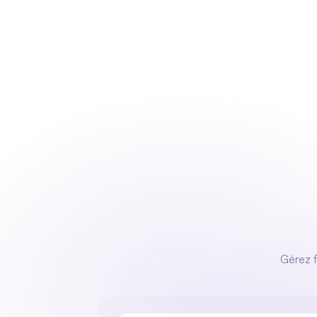
Notre produit
Gérez f