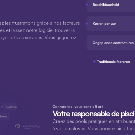
z les frustrations grâce à nos facteurs 
s et laissez notre logiciel trouver la 
oyés et vos services. Vous gagnerez 
Connectez-vous sans effort
Votre responsable de pisc
Créez des pools pratiques en attribuant 
à vos employés. Vous pouvez ainsi faci