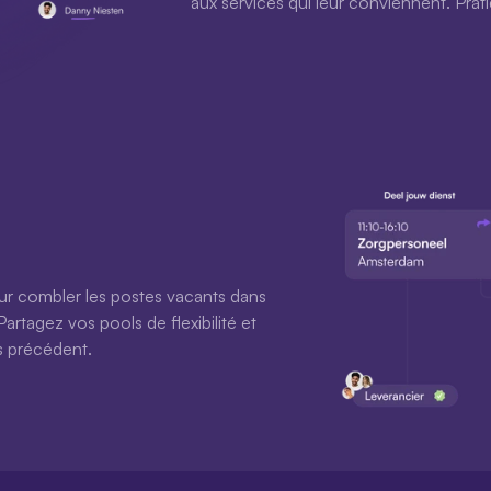
aux services qui leur conviennent. Prat
ur combler les postes vacants dans 
artagez vos pools de flexibilité et 
s précédent.