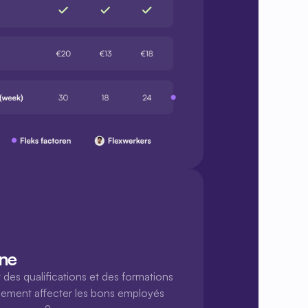
ine
des qualifications et des formations 
lement affecter les bons employés 