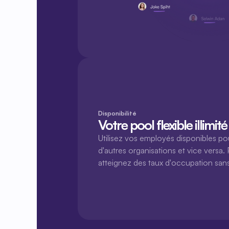
Disponibilité
Votre pool flexible illimité
Utilisez vos employés disponibles po
d'autres organisations et vice versa. P
atteignez des taux d'occupation san