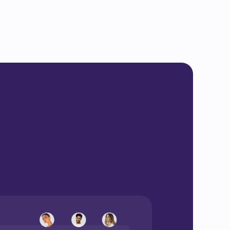
iquement enregistrées et préparées pour 
z ainsi du temps, évitez les erreurs et 