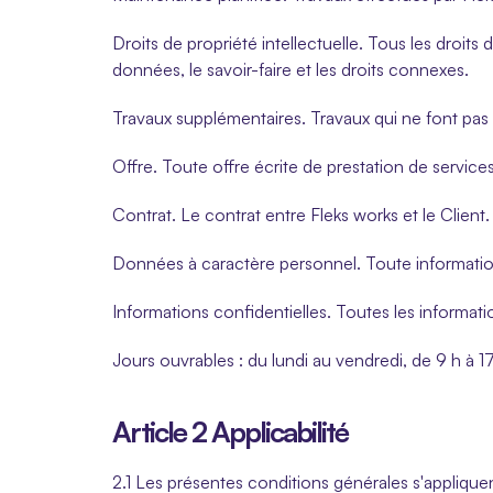
Droits de propriété intellectuelle. Tous les droits d
données, le savoir-faire et les droits connexes.
Travaux supplémentaires. Travaux qui ne font pas
Offre. Toute offre écrite de prestation de service
Contrat. Le contrat entre Fleks works et le Client.
Données à caractère personnel. Toute informatio
Informations confidentielles. Toutes les informa
Jours ouvrables : du lundi au vendredi, de 9 h à 17 
Article 2 Applicabilité
2.1 Les présentes conditions générales s'appliquent