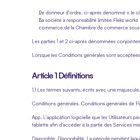
Le donneur d'ordre, ci-après dénommé « le cli
La société à responsabilité limitée Fleks works 
commerce de la Chambre de commerce sous le
Les parties 1 et 2 ci-après dénommées conjointemen
Lorsque les Conditions générales sont acceptées, 
Article 1 Définitions
1.1 Les termes suivants, écrits avec une majuscule,
Conditions générales. Conditions générales de F
App. L'application logicielle que les Utilisateurs
tablette afin d'accéder à la partie des Services mis
Disponible, Disponibilité. La période pendant laque