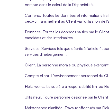
compte dans le calcul de la Disponibilité.
Contenu. Toutes les données et informations trait
ceux-ci transmettent au Client via l'utilisation de l'
Données. Toutes les données saisies par le Client 
candidats et des intérimaires.
Services. Services tels que décrits à l'article 4, c
services d'hébergement.
Client. La personne morale ou physique exerçant 
Compte client. L'environnement personnel du Clie
Fleks works. La société à responsabilité limitée Fle
Utilisateur. Toute personne désignée par le Client p
Maintenance planifiée. Travaux effectués par Flek