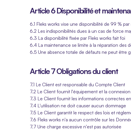
Article 6 Disponibilité et mainten
6.1 Fleks works vise une disponibilité de 99 % par
6.2 Les indisponibilités dues à un cas de force m
6.3 La disponibilité fixée par Fleks works fait foi
6.4 La maintenance se limite à la réparation des d
6.5 Une absence totale de défauts ne peut être g
Article 7 Obligations du client
7.1 Le Client est responsable du Compte Client
7.2 Le Client fournit l'équipement et la connexion
7.3 Le Client fournit les informations correctes en
7.4 L'utilisation ne doit causer aucun dommage
7.5 Le Client garantit le respect des lois et régle
7.6 Fleks works n'a aucun contrôle sur les Donné
7.7 Une charge excessive n'est pas autorisée