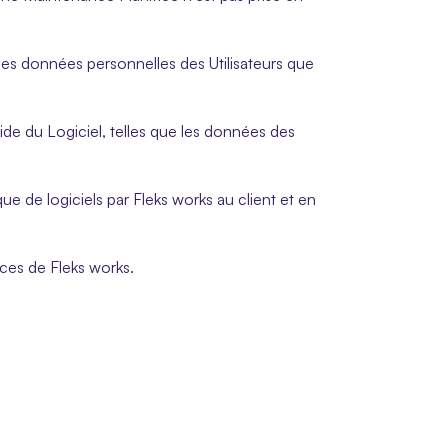
les données personnelles des Utilisateurs que 
ide du Logiciel, telles que les données des 
ue de logiciels par Fleks works au client et en 
ces de Fleks works.