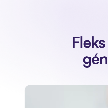
Notre produit
Fleks
gén