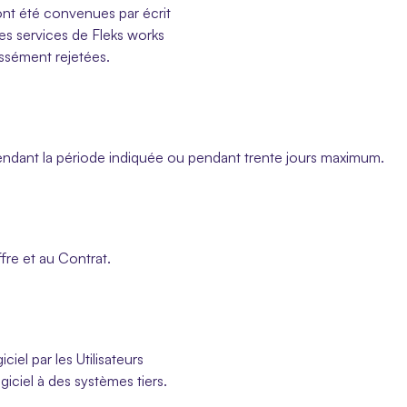
 ont été convenues par écrit
les services de Fleks works
essément rejetées.
endant la période indiquée ou pendant trente jours maximum.
fre et au Contrat.
ciel par les Utilisateurs
iciel à des systèmes tiers.