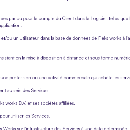
ées par ou pour le compte du Client dans le Logiciel, telles que 
application.
et/ou un Utilisateur dans la base de données de Fleks works à l'a
onsistant en la mise à disposition à distance et sous forme numériq
une profession ou une activité commerciale qui achète les servi
nt au sein des Services.
ks works B.V. et ses sociétés affiliées.
our utiliser les Services.
s Works sur l'infrastructure des Services à une date déterminée.