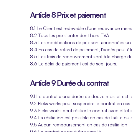
Article 8 Prix et paiement
8.1 Le Client est redevable d'une redevance mens
8.2 Tous les prix s'entendent hors TVA
8.3 Les modifications de prix sont annoncées un 
8.4 En cas de retard de paiement, l'accès peut ê
8.5 Les frais de recouvrement sont à la charge du
8.6 Le délai de paiement est de sept jours.
Article 9 Durée du contrat
9.1 Le contrat a une durée de douze mois et est 
9.2 Fleks works peut suspendre le contrat en c
9.3 Fleks works peut résilier le contrat avec ef
9.4 La résiliation est possible en cas de faillite ou
9.5 Aucun remboursement en cas de résiliation
9.6 Le contrat ne peut être annulé