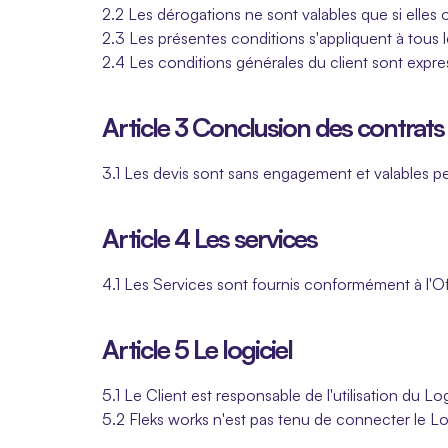
2.2 Les dérogations ne sont valables que si elles
2.3 Les présentes conditions s'appliquent à tous 
2.4 Les conditions générales du client sont expr
Article 3 Conclusion des contrats
3.1 Les devis sont sans engagement et valables p
Article 4 Les services
4.1 Les Services sont fournis conformément à l'Of
Article 5 Le logiciel
5.1 Le Client est responsable de l'utilisation du Logi
5.2 Fleks works n'est pas tenu de connecter le Log