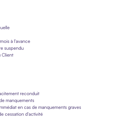
uelle
mois à l'avance
tre suspendu
 Client
tacitement reconduit
as de manquements
fet immédiat en cas de manquements graves
 de cessation d'activité