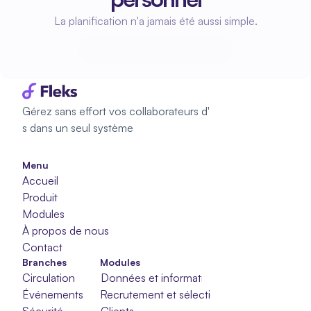
La planification n'a jamais été aussi simple.
Commencez à planifier
Commencez à planifier
Gérez sans effort vos collaborateurs d'
s dans un seul système
Menu
Accueil
Produit
Modules
À propos de nous
Contact
Branches
Modules
Circulation
Données et informations
Événements
Recrutement et sélection