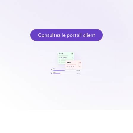
clarté, accélère la collaboration avec les agences et 
évite les malentendus dans la communication. Fleks 
rassemble les demandes, la planification et les rapports 
dans un environnement moderne unique pour chaque 
secteur.
Consultez le portail client
Consultez le portail client