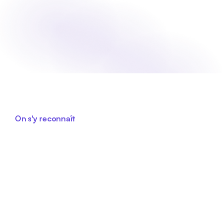
Commencez à recruter
Connexion
Connexion
On s'y reconnaît