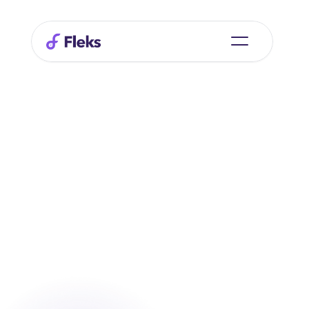
Fleks Recruitment pour les entreprises
Commencez à recruter