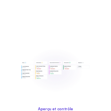
Aperçu et contrôle