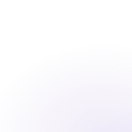
Notre produit
T
en