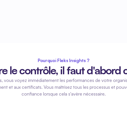
Pourquoi Fleks Insights ?
e le contrôle, il faut d'abor
ts, vous voyez immédiatement les performances de votre organisa
ment et aux certificats. Vous maîtrisez tous les processus et pouve
confiance lorsque cela s'avère nécessaire.