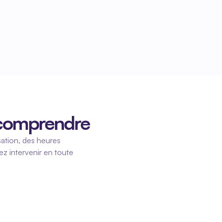
d comprendre
tion, des heures 
z intervenir en toute 