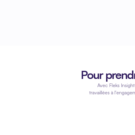
Pour prendr
Avec Fleks Insigh
travaillées à l'engage