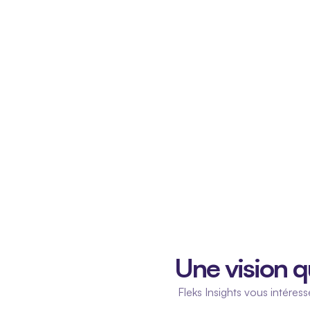
Une vision qu
Fleks Insights vous intére