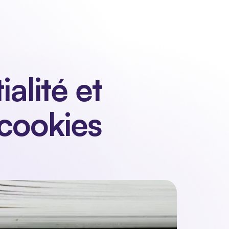
connecter
Demander une démonstration
Demander une démonstration
lité et 
 cookies