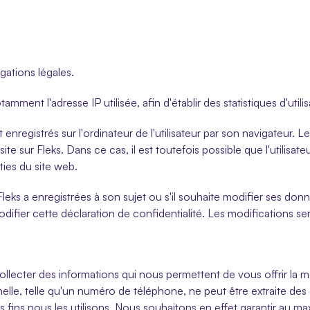
igations légales.
ent l'adresse IP utilisée, afin d'établir des statistiques d'utilis
 enregistrés sur l'ordinateur de l'utilisateur par son navigateur. L
e sur Fleks. Dans ce cas, il est toutefois possible que l'utilisateu
ties du site web.
leks a enregistrées à son sujet ou s'il souhaite modifier ses donné
fier cette déclaration de confidentialité. Les modifications ser
ollecter des informations qui nous permettent de vous offrir la meil
elle, telle qu'un numéro de téléphone, ne peut être extraite de
 fins nous les utilisons. Nous souhaitons en effet garantir au m