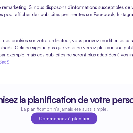
de remarketing. Si nous disposons d'informations susceptibles de v
es pour afficher des publicités pertinentes sur Facebook, Instag
t des cookies sur votre ordinateur, vous pouvez modifier les pa
acés. Cela ne signifie pas que vous ne verrez plus aucune public
ar exemple, mais ces publicités ne seront plus adaptées à vos in
 SaaS
isez la planification de votre pers
La planification n'a jamais été aussi simple.
Commencez à planifier
Commencez à planifier