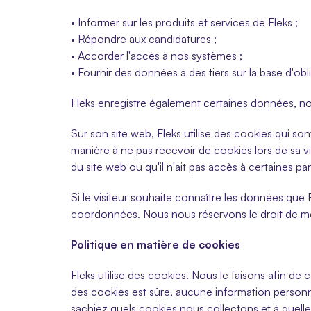
• Informer sur les produits et services de Fleks ;
• Répondre aux candidatures ;
• Accorder l'accès à nos systèmes ;
• Fournir des données à des tiers sur la base d'obl
Fleks enregistre également certaines données, notamm
Sur son site web, Fleks utilise des cookies qui sont
manière à ne pas recevoir de cookies lors de sa visit
du site web ou qu'il n'ait pas accès à certaines par
Si le visiteur souhaite connaître les données que F
coordonnées. Nous nous réservons le droit de modi
Politique en matière de cookies
Fleks utilise des cookies. Nous le faisons afin de c
des cookies est sûre, aucune information personn
sachiez quels cookies nous collectons et à quelles