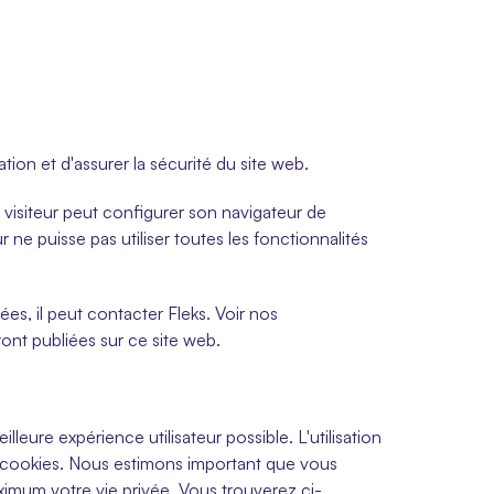
ation et d'assurer la sécurité du site web.
e visiteur peut configurer son navigateur de 
r ne puisse pas utiliser toutes les fonctionnalités 
es, il peut contacter Fleks. Voir nos 
ont publiées sur ce site web.
leure expérience utilisateur possible. L'utilisation 
s cookies. Nous estimons important que vous 
aximum votre vie privée. Vous trouverez ci-