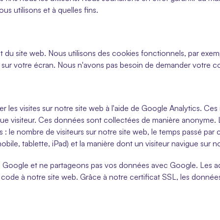
s utilisons et à quelles fins.
 du site web. Nous utilisons des cookies fonctionnels, par exempl
ale sur votre écran. Nous n'avons pas besoin de demander votre
er les visites sur notre site web à l'aide de Google Analytics. Ce
ue visiteur. Ces données sont collectées de manière anonyme. L
: le nombre de visiteurs sur notre site web, le temps passé par c
(mobile, tablette, iPad) et la manière dont un visiteur navigue sur n
Google et ne partageons pas vos données avec Google. Les adre
de à notre site web. Grâce à notre certificat SSL, les données 