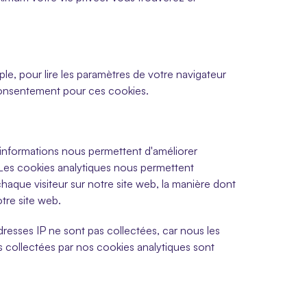
e, pour lire les paramètres de votre navigateur 
 consentement pour ces cookies.
s informations nous permettent d'améliorer 
es cookies analytiques nous permettent 
haque visiteur sur notre site web, la manière dont 
otre site web.
sses IP ne sont pas collectées, car nous les 
collectées par nos cookies analytiques sont 