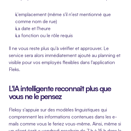
L'emplacement (même s'il n'est mentionné que 
comme nom de rue)
La date et l'heure
La fonction ou le rôle requis
Il ne vous reste plus qu'à vérifier et approuver. Le 
service sera alors immédiatement ajouté au planning et 
visible pour vos employés flexibles dans l'application 
Fleks.
L'IA intelligente reconnaît plus que 
vous ne le pensez
Fleksy s'appuie sur des modèles linguistiques qui 
comprennent les informations contenues dans les e-
mails comme vous le feriez vous-même. Ainsi, même si 
un client écrit « vendredi prochain de 7 h à 15 h dans la 