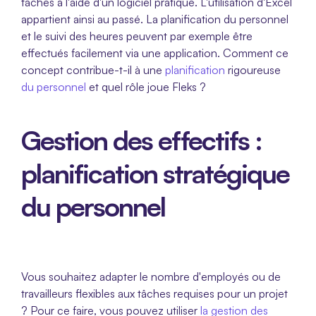
tâches à l'aide d'un logiciel pratique. L'utilisation d'Excel 
appartient ainsi au passé. La planification du personnel 
et le suivi des heures peuvent par exemple être 
effectués facilement via une application. Comment ce 
concept contribue-t-il à une 
planification
 rigoureuse 
du personnel
 et quel rôle joue Fleks ?
Gestion des effectifs : 
planification stratégique 
du personnel
Vous souhaitez adapter le nombre d'employés ou de 
travailleurs flexibles aux tâches requises pour un projet 
? Pour ce faire, vous pouvez utiliser 
la gestion des 