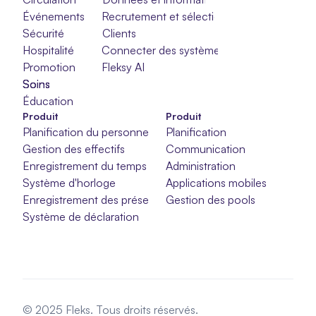
Événements
Recrutement et sélection
Sécurité
Clients
Hospitalité
Connecter des systèmes
Promotion
Fleksy AI
Soins
Soins
Soins
Éducation
Produit
Produit
Planification du personnel
Planification
Gestion des effectifs
Communication
Enregistrement du temps
Administration
Système d'horloge
Applications mobiles
Enregistrement des présences
Gestion des pools
Système de déclaration
© 2025 Fleks. Tous droits réservés.