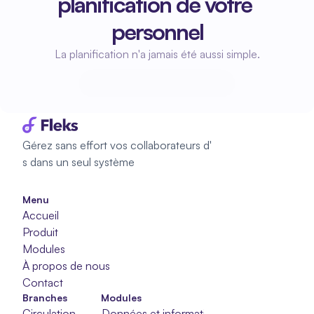
planification de votre 
personnel
La planification n'a jamais été aussi simple.
Commencez à planifier
Commencez à planifier
Gérez sans effort vos collaborateurs d'
s dans un seul système
Menu
Accueil
Produit
Modules
À propos de nous
Contact
Branches
Modules
Circulation
Données et informations