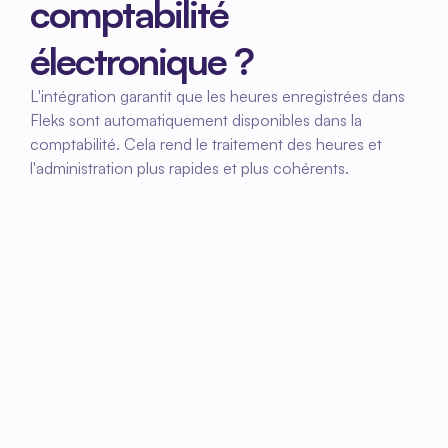
comptabilité 
électronique ?
L'intégration garantit que les heures enregistrées dans 
Fleks sont automatiquement disponibles dans la 
comptabilité. Cela rend le traitement des heures et 
l'administration plus rapides et plus cohérents.
01
Configurer l'intégration
Ensemble, nous configurons l'intégration entre 
Fleks et e boekhouden et déterminons quelles 
données seront échangées.