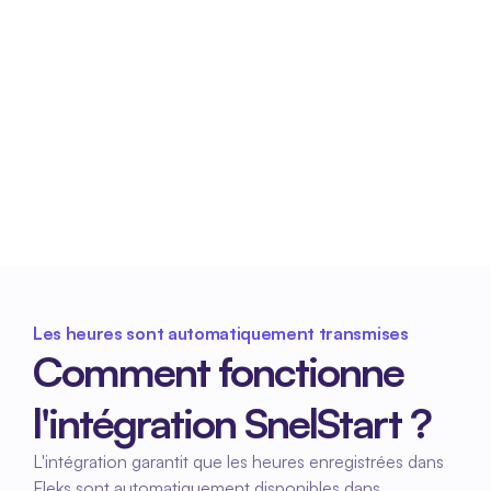
Traitement plus rapide
Avec des données horaires correctes et 
complètes, le traitement administratif est plus 
rapide et plus efficace.
Les heures sont automatiquement transmises
Comment fonctionne 
l'intégration SnelStart ?
L'intégration garantit que les heures enregistrées dans 
Fleks sont automatiquement disponibles dans 