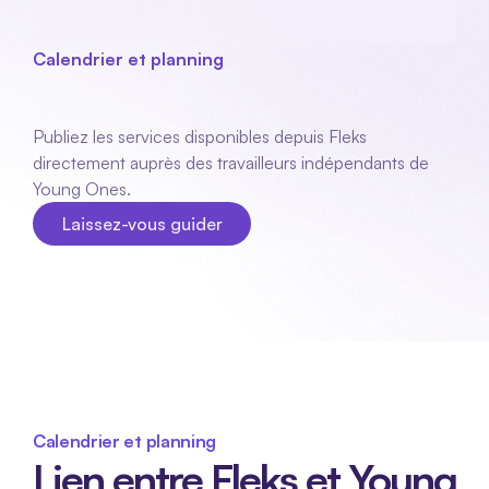
Calendrier et planning
Young
Ones
lien
Publiez les services disponibles depuis Fleks 
directement auprès des travailleurs indépendants de 
Young Ones.
Laissez-vous guider
Laissez-vous guider
Calendrier et planning
Lien entre Fleks et Young 