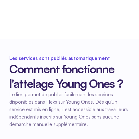
Il n'est plus nécessaire de partager 
manuellement les services. Cela permet de 
gagner du temps et d'éviter les erreurs.
Les services sont publiés automatiquement
Comment fonctionne 
l'attelage Young Ones ?
Le lien permet de publier facilement les services 
disponibles dans Fleks sur Young Ones. Dès qu'un 
service est mis en ligne, il est accessible aux travailleurs 
indépendants inscrits sur Young Ones sans aucune 
démarche manuelle supplémentaire.