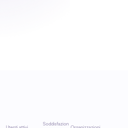
Soddisfazion
Utenti attivi
Organizzazioni