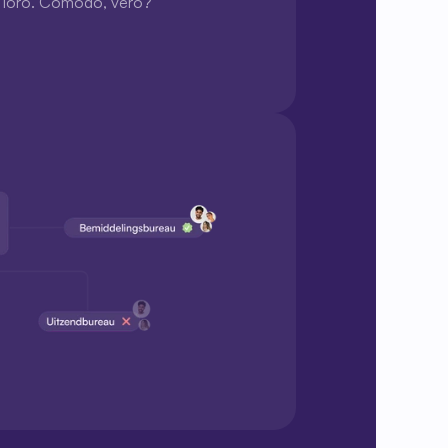
i a loro. Comodo, vero?