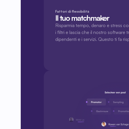
Fattori di flessibilità
Il tuo matchmaker
Risparmia tempo, denaro e stress con 
i filtri e lascia che il nostro software 
dipendenti e i servizi. Questo ti fa r