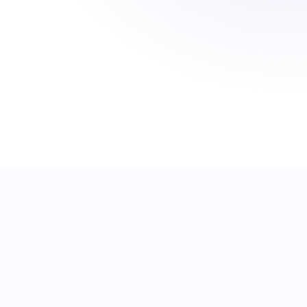
Fleks