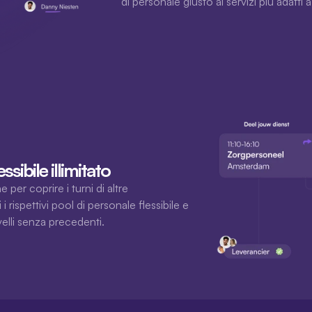
di personale giusto ai servizi più adatt
ssibile illimitato
per coprire i turni di altre 
 rispettivi pool di personale flessibile e 
velli senza precedenti.