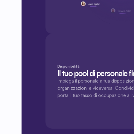
Disponibilità
Il tuo pool di personale fle
Impiega il personale a tua disposizione 
organizzazioni e viceversa. Condividi i
porta il tuo tasso di occupazione a li