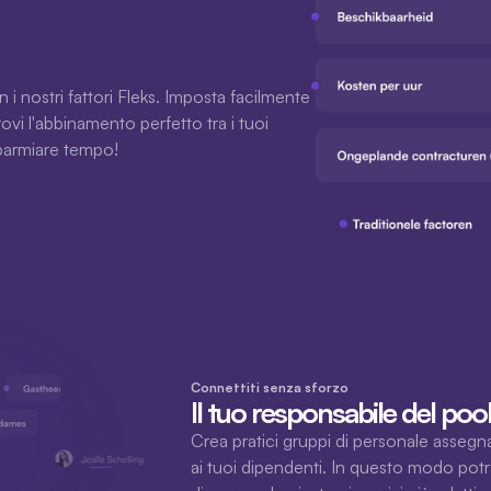
i nostri fattori Fleks. Imposta facilmente 
trovi l'abbinamento perfetto tra i tuoi 
isparmiare tempo!
Connettiti senza sforzo
Il tuo responsabile del poo
Crea pratici gruppi di personale assegn
ai tuoi dipendenti. In questo modo potra