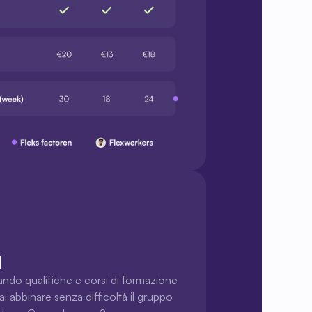
l
ando qualifiche e corsi di formazione 
i abbinare senza difficoltà il gruppo 